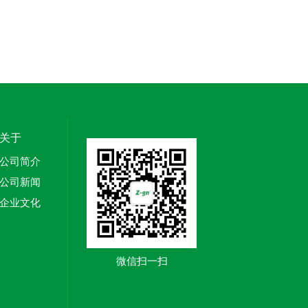
关于
公司简介
公司新闻
企业文化
微信扫一扫