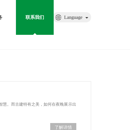
务
联系我们
Language
的智慧。而古建特有之美，如何在夜晚展示出
了解详情