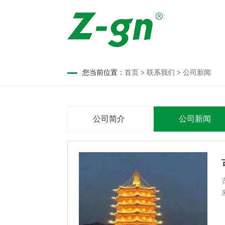
您当前位置：
首页
>
联系我们
>
公司新闻
公司简介
公司新闻