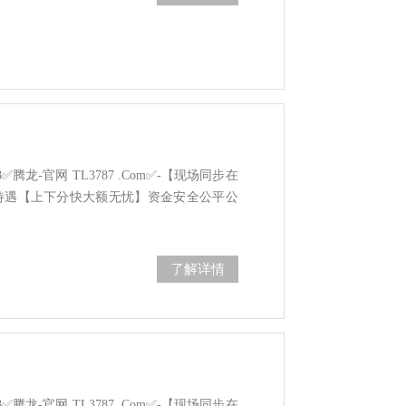
台
8✅腾龙-官网 TL3787 .com✅-【现场同步在
户高待遇【上下分快大额无忧】资金安全公平公
了解详情
台
8✅腾龙-官网 TL3787 .com✅-【现场同步在